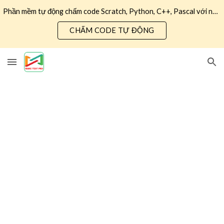
Phần mềm tự động chấm code Scratch, Python, C++, Pascal với nhiều tính năng hữu ích
Skip to main content
Skip to navigation
CHẤM CODE TỰ ĐỘNG