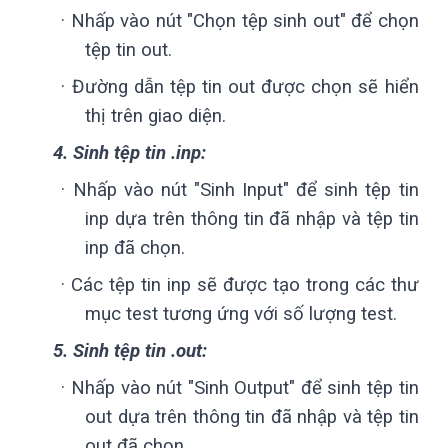
· Nhấp vào nút "Chọn tệp sinh out" để chọn
tệp tin out.
· Đường dẫn tệp tin out được chọn sẽ hiển
thị trên giao diện.
4.
Sinh tệp tin .inp:
· Nhấp vào nút "Sinh Input" để sinh tệp tin
inp dựa trên thông tin đã nhập và tệp tin
inp đã chọn.
· Các tệp tin inp sẽ được tạo trong các thư
mục test tương ứng với số lượng test.
5.
Sinh tệp tin .out:
· Nhấp vào nút "Sinh Output" để sinh tệp tin
out dựa trên thông tin đã nhập và tệp tin
out đã chọn.