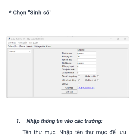
* Chọn "Sinh số"
1.
Nhập thông tin vào các trường:
· Tên thư mục: Nhập tên thư mục để lưu