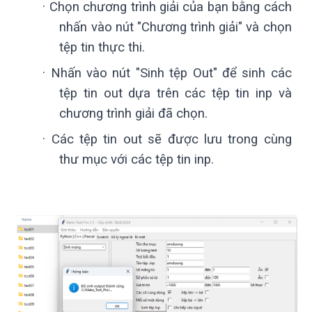
· Chọn chương trình giải của bạn bằng cách
nhấn vào nút "Chương trình giải" và chọn
tệp tin thực thi.
· Nhấn vào nút "Sinh tệp Out" để sinh các
tệp tin out dựa trên các tệp tin inp và
chương trình giải đã chọn.
· Các tệp tin out sẽ được lưu trong cùng
thư mục với các tệp tin inp.