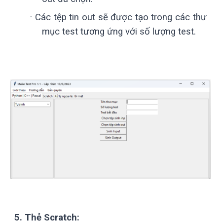
· Các tệp tin out sẽ được tạo trong các thư
mục test tương ứng với số lượng test.
5. Thẻ Scratch: