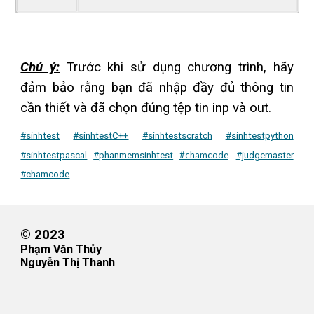
Chú ý:
Trước khi sử dụng chương trình, hãy
đảm bảo rằng bạn đã nhập đầy đủ thông tin
cần thiết và đã chọn đúng tệp tin inp và out.
#sinhtest
#sinhtestC++
#sinhtestscratch
#sinhtestpython
#chamcode
#sinhtestpascal
#phanmemsinhtest
#judgemaster
#chamcode
© 2023
Phạm Văn Thủy
Nguyễn Thị Thanh