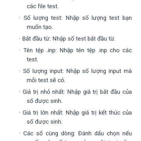
các file test.
· Số lượng test: Nhập số lượng test bạn
muốn tạo.
· Bắt đầu từ: Nhập số test bắt đầu từ.
· Tên tệp .inp: Nhập tên tệp .inp cho các
test.
· Số lượng input: Nhập số lượng input mà
mỗi test sẽ có.
· Giá trị nhỏ nhất: Nhập giá trị bắt đầu của
số được sinh.
· Giá trị lớn nhất: Nhập giá trị kết thúc của
số được sinh.
· Các số cùng dòng: Đánh dấu chọn nếu